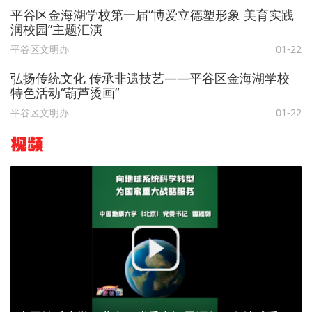
平谷区金海湖学校第一届“博爱立德塑形象 美育实践
润校园”主题汇演
平谷区文明办
01-22
弘扬传统文化 传承非遗技艺——平谷区金海湖学校
特色活动“葫芦烫画”
平谷区文明办
01-22
视频