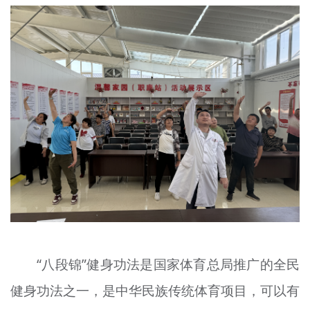
文明评论
北京宣传文化引导基金
宣传思想文化人才
专题
+
资料库
“八段锦”健身功法是国家体育总局推广的全民
健身功法之一，是中华民族传统体育项目，可以有