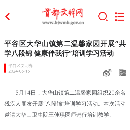
首页
平谷区大华山镇第二温馨家园开展“共
+
学八段锦 健康伴我行”培训学习活动
文明创建
平谷区文明办
文明实践
2024-05-15
+
文明培育
5月14日，大华山镇第二温馨家园组织20余名
未成年人思想道德建设
残疾人朋友开展“八段锦”培训学习活动。本次活动
+
榜样人物
邀请大华山卫生院王佳琪医师进行培训教学。
身边好人