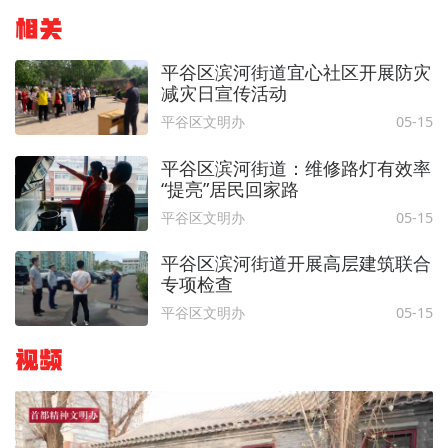
相关
平谷区滨河街道宜心社区开展防灾
减灾日宣传活动
平谷区文明办
05-15
平谷区滨河街道：维修路灯有效率
“提亮”居民回家路
平谷区文明办
05-15
平谷区滨河街道开展高层建筑联合
专项检查
平谷区文明办
05-15
视频