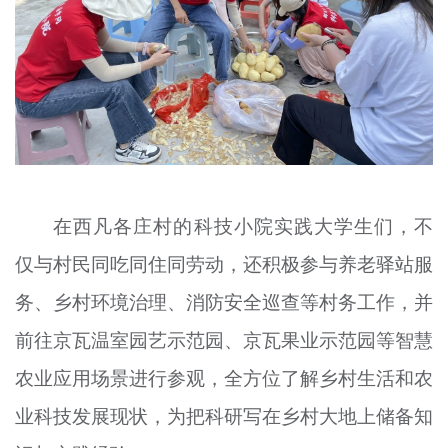
在西凡各庄村的科技小院实践大学生们，不
仅与村民同吃同住同劳动，还积极参与养老驿站服
务、乡村环境治理、消防安全巡查等村务工作，并
前往
京瓦
温室园艺示范园、
京瓦
果业示范园等智慧
农业应用场景进行参观，全方位了解乡村生活和农
业科技发展现状，为把科研写在乡村大地上储备知