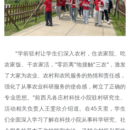
“学前驻村让学生们深入农村，住农家院、吃
农家饭、干农家活，“零距离”地接触“三农”，激发
了大家为农业、农村和农民服务的热情和责任感，
强化了从事农业科研服务的使命感，树立了正确的
专业思想。”
前
西凡各庄村科技小院驻村研究生、
活动相关负责人王
雯欣
介绍道。在45天里，学生
们全面
深入学习
了解在科技小院从事科学研究、社