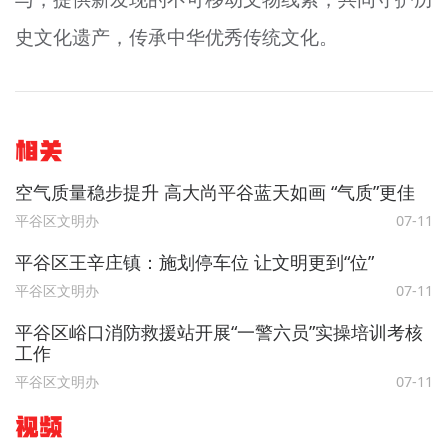
史文化遗产，传承中华优秀传统文化。
相关
空气质量稳步提升 高大尚平谷蓝天如画 “气质”更佳
平谷区文明办
07-11
平谷区王辛庄镇：施划停车位 让文明更到“位”
平谷区文明办
07-11
平谷区峪口消防救援站开展“一警六员”实操培训考核
工作
平谷区文明办
07-11
视频