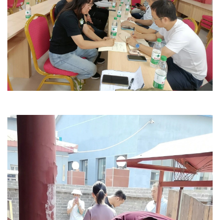
文明评论
北京宣传文化引导基金
宣传思想文化人才
专题
+
资料库