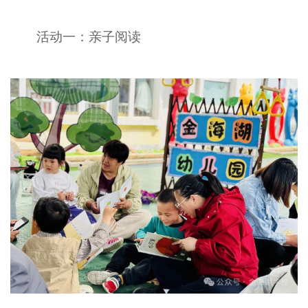
文明评论
活动一：亲子阅读
北京宣传文化引导基金
宣传思想文化人才
专题
+
资料库