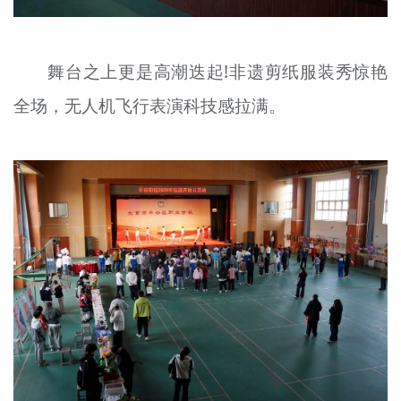
舞台之上更是高潮迭起!非遗剪纸服装秀惊艳
全场，无人机飞行表演科技感拉满。