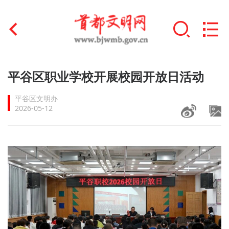
首页
平谷区职业学校开展校园开放日活动
+
文明创建
平谷区文明办
2026-05-12
文明实践
+
文明培育
未成年人思想道德建设
+
榜样人物
身边好人