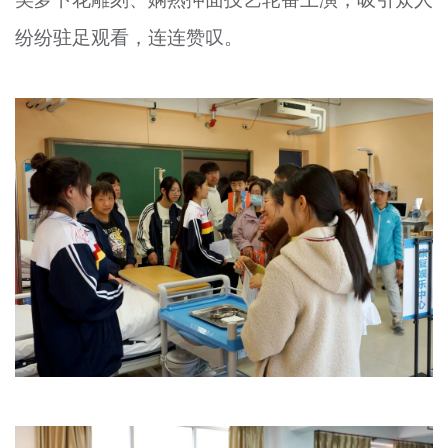
纷纷驻足观看，连连赞叹。