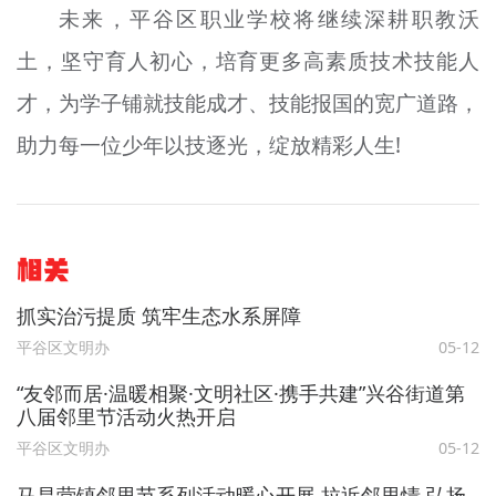
未来，平谷区职业学校将继续深耕职教沃
土，坚守育人初心，培育更多高素质技术技能人
才，为学子铺就技能成才、技能报国的宽广道路，
助力每一位少年以技逐光，绽放精彩人生!
相关
抓实治污提质 筑牢生态水系屏障
平谷区文明办
05-12
“友邻而居·温暖相聚·文明社区·携手共建”兴谷街道第
八届邻里节活动火热开启
平谷区文明办
05-12
马昌营镇邻里节系列活动暖心开展 拉近邻里情 弘扬