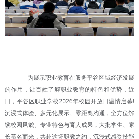
文明评论
北京宣传文化引导基金
宣传思想文化人才
专题
+
资料库
为展示职业教育在服务平谷区域经济发展
的作用，让百姓了解职业教育的特色和优势，近
日，平谷区职业学校2026年校园开放日温情启幕!
沉浸式体验、多元化展示、零距离沟通，全方位解
锁校园风貌、专业特色与育人成果，大批学生、家
长慕名而来，共赴这场职教之约，沉浸式感受技能