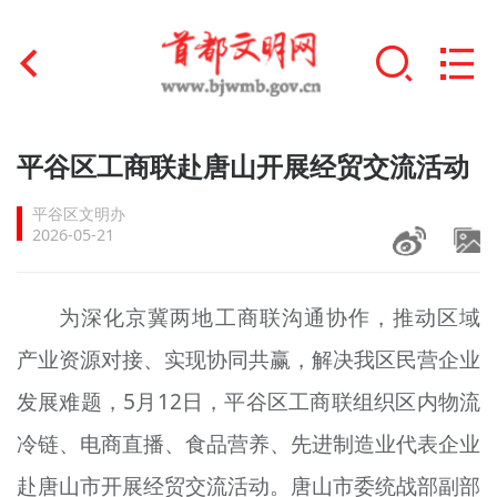
首页
平谷区工商联赴唐山开展经贸交流活动
+
文明创建
平谷区文明办
2026-05-21
文明实践
+
文明培育
为深化京冀两地工商联沟通协作，推动区域
产业资源对接、实现协同共赢，解决我区民营企业
未成年人思想道德建设
发展难题，5月12日，平谷区工商联组织区内物流
+
榜样人物
冷链、电商直播、食品营养、先进制造业代表企业
身边好人
赴唐山市开展经贸交流活动。唐山市委统战部副部