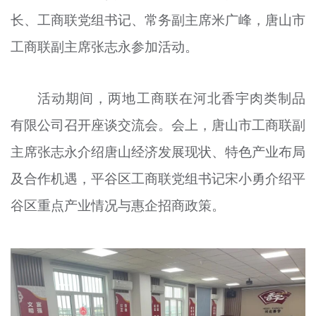
文明评论
长、工商联党组书记、常务副主席米广峰，唐山市
工商联副主席张志永参加活动。
北京宣传文化引导基金
宣传思想文化人才
活动期间，两地工商联在河北香宇肉类制品
专题
有限公司召开座谈交流会。会上，唐山市工商联副
+
主席张志永介绍唐山经济发展现状、特色产业布局
资料库
及合作机遇，平谷区工商联党组书记宋小勇介绍平
谷区重点产业情况与惠企招商政策。