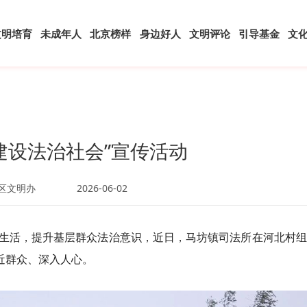
文明培育
未成年人
北京榜样
身边好人
文明评论
引导基金
文
建设法治社会”宣传活动
区文明办
2026-06-02
生活，提升基层群众法治意识，近日，马坊镇司法所在河北村组
近群众、深入人心。