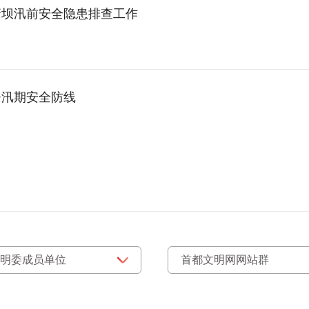
塘坝汛前安全隐患排查工作
署汛期安全防线