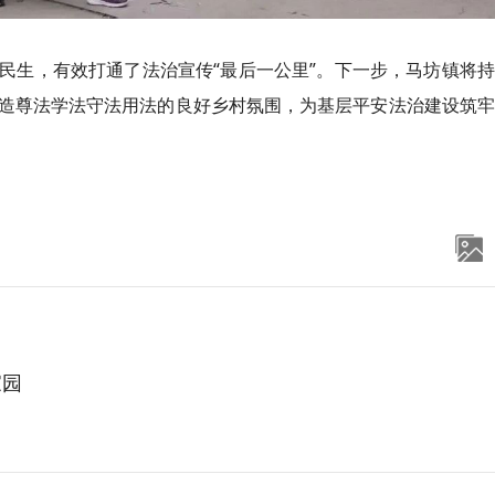
民生，有效打通了法治宣传“最后一公里”。下一步，马坊镇将
造尊法学法守法用法的良好乡村氛围，为基层平安法治建设筑牢
家园