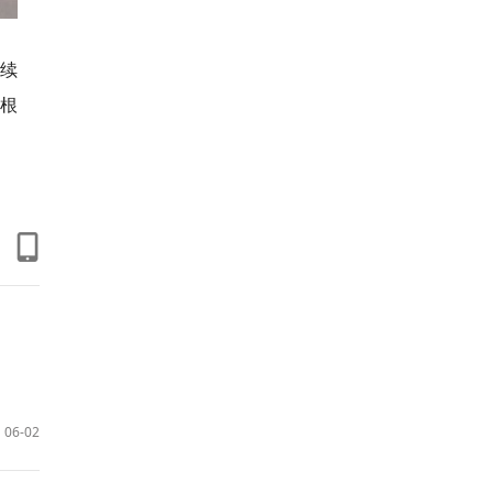
持续
根
06-02