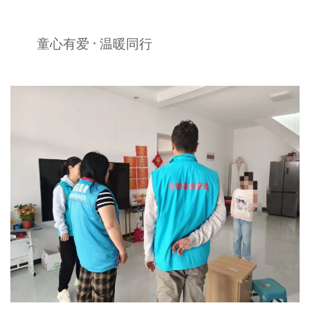
文明评论
童心有爱 · 温暖同行
北京宣传文化引导基金
宣传思想文化人才
专题
+
资料库