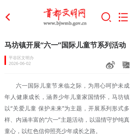
首页
马坊镇开展“六一”国际儿童节系列活动
+
文明创建
平谷区文明办
2026-06-02
文明实践
+
文明培育
六一国际儿童节来临之际，为用心呵护未成
年人健康成长，涵养少年儿童家国情怀，马坊镇
未成年人思想道德建设
以“关爱儿童 保护未来”为主题，开展系列形式多
+
榜样人物
样、内涵丰富的“六一”主题活动，以温情守护纯真
身边好人
童心，以红色信仰照亮少年成长之路。