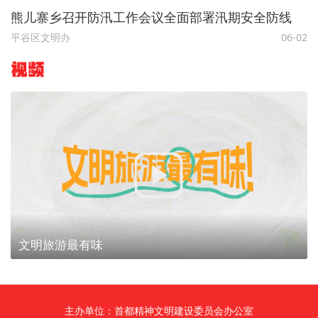
熊儿寨乡召开防汛工作会议全面部署汛期安全防线
平谷区文明办
06-02
视频
文明旅游最有味
主办单位：首都精神文明建设委员会办公室