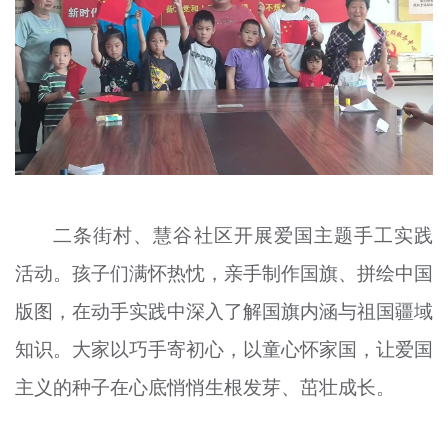
二条街村、慧谷社区开展爱国主题手工实践
活动。孩子们满怀热忱，亲手制作国旗、拼绘中国
版图，在动手实践中深入了解国旗内涵与祖国疆域
知识。大家以巧手寄初心，以童心怀家国，让爱国
主义的种子在心底悄悄生根发芽、茁壮成长。