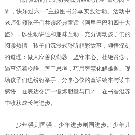
界，快乐过六一”主题图书分享实践活动。活动中
老师带领孩子们共读经典童话《阿里巴巴和四十大
盗》，以生动讲述和趣味互动，充分调动孩子们的
阅读热情。孩子们沉浸式聆听精彩故事，领悟深刻
的道理：做人应善良勤恳、坚守本心、杜绝贪念，
遇事沉着冷静、善于思考，巧用智慧化解难题。现
场孩子们也纷纷举手，分享心仪的童话绘本与读书
感悟，在表达交流中锻炼胆量与口才，在书香滋养
中收获成长与进步。
少年强则国强，少年进步则国进步。少年儿