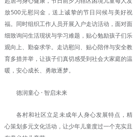
起居与身心健康，节日前夕为辖区困境儿童每人发
放500元慰问金，送上诚挚的节日问候与美好祝
福。同时组织工作人员开展入户走访活动，面对面
细致询问生活现状与学习难题，贴心勉励孩子们乐
观向上、勤奋求学。走访慰问、贴心陪伴与安全教
育多措并举，让孩子们真切感受到社会大家庭的温
暖，安心成长、勇敢逐梦。
德润童心 · 智启未来
各村和社区立足未成年人身心发展特点，精
心策划多元文化活动，让少年儿童度过一个充实且