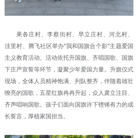
果各庄村、李蔡街村、早立庄村、河北村、
洼里村、腾飞社区举办“我和国旗合个影”主题爱国
主义教育活动。活动依托升国旗、齐唱国歌、国旗
下庄严宣誓等环节，凝聚少年爱国力量。升旗仪式
现场，全体人员精神饱满、列队整齐，伴随着雄壮
嘹亮的国歌，五星红旗冉冉升起，众人肃立注目、
齐声唱响国歌。孩子们面向国旗许下铿锵有力的成
长誓言，厚植家国担当。