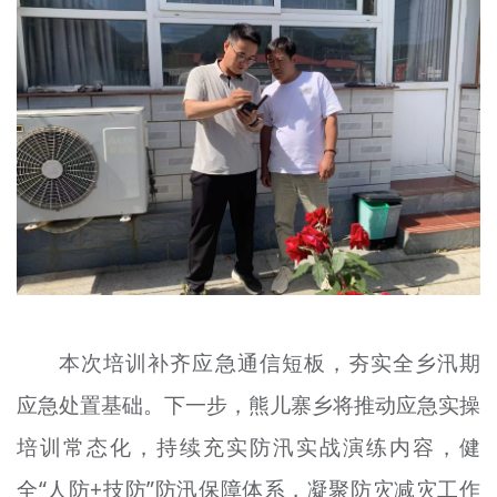
本次培训补齐应急通信短板，夯实全乡汛期
应急处置基础。下一步，熊儿寨乡将推动应急实操
培训常态化，持续充实防汛实战演练内容，健
全“人防+技防”防汛保障体系，凝聚防灾减灾工作