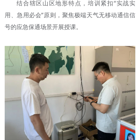
结合辖区山区地形特点，培训紧扣“实战实
用、急用必会”原则，聚焦极端天气无移动通信信
号的应急保通场景开展授课。