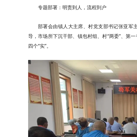
专题部署：明责到人，流程到户
部署会由镇人大主席、村党支部书记张亚军
导，市场所下沉干部、镇包村组、村“两委”、第
四个“实”。