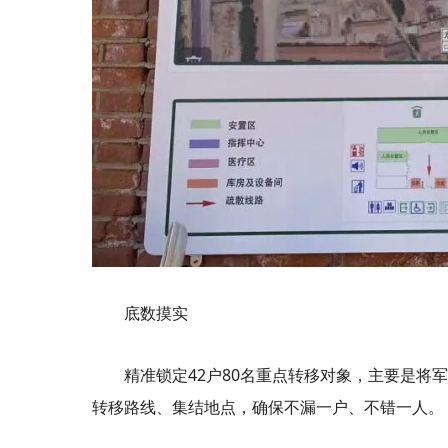
底数摸实
精准锁定42户80名重点转移对象，主要是
转移路线、集结地点，确保不漏一户、不错一人。