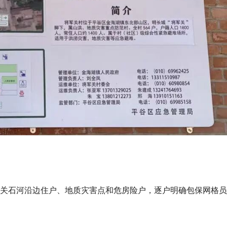
将军关石河沿边住户、地质灾害点和危房险户，逐户明确包保网格