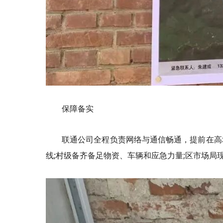
保障备实
联通公司全程负责网络与通信畅通，提前在高
线;村级备齐备足物资、车辆和应急力量;区市场