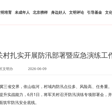
文明培育
未成年人
北京榜样
身边好人
文明评论
引导基金
文
关村扎实开展防汛部署暨应急演练工
区文明办
2026-06-09
冀三省交界，依山临河，村域内防汛点位多、风险高、任务重。
提升实战能力，6月1日，将军关村召开防汛演练专项部署会，
面筑牢防汛安全底线。