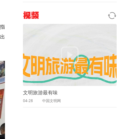
视频
指
突出
文明旅游最有味
04-28
中国文明网