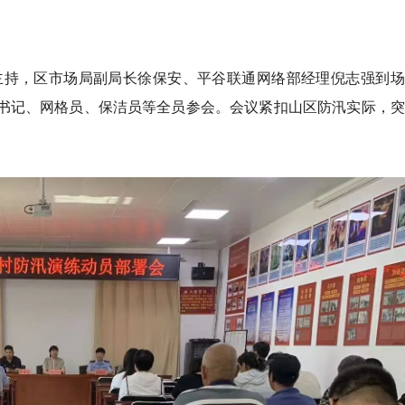
主持，区市场局副局长徐保安、平谷联通网络部经理倪志强到场
一书记、网格员、保洁员等全员参会。会议紧扣山区防汛实际，