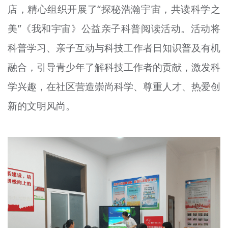
店，精心组织开展了“探秘浩瀚宇宙，共读科学之
文明评论
美”《我和宇宙》公益亲子科普阅读活动。活动将
北京宣传文化引导基金
科普学习、亲子互动与科技工作者日知识普及有机
宣传思想文化人才
融合，引导青少年了解科技工作者的贡献，激发科
专题
学兴趣，在社区营造崇尚科学、尊重人才、热爱创
+
新的文明风尚。
资料库