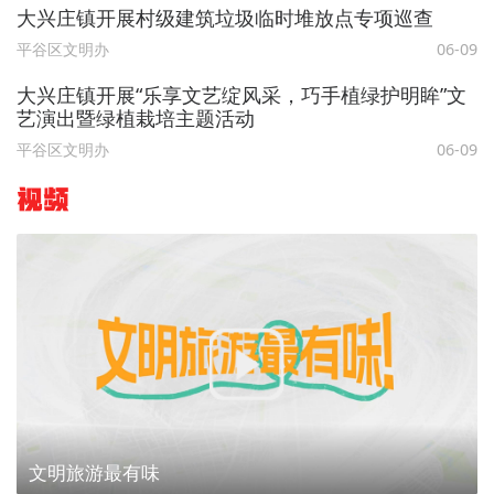
大兴庄镇开展村级建筑垃圾临时堆放点专项巡查
平谷区文明办
06-09
大兴庄镇开展“乐享文艺绽风采，巧手植绿护明眸”文
艺演出暨绿植栽培主题活动
平谷区文明办
06-09
视频
文明旅游最有味