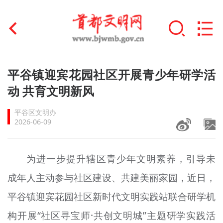
首页
平谷镇迎宾花园社区开展青少年研学活
+
动 共育文明新风
文明创建
平谷区文明办
文明实践
2026-06-09
+
文明培育
为进一步提升辖区青少年文明素养，引导未
未成年人思想道德建设
成年人主动参与社区建设、共建美丽家园，近日，
+
榜样人物
平谷镇迎宾花园社区新时代文明实践站联合研学机
身边好人
构开展“社区寻宝师·共创文明城”主题研学实践活