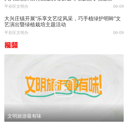
平谷区文明办
06-09
大兴庄镇开展“乐享文艺绽风采，巧手植绿护明眸”文
艺演出暨绿植栽培主题活动
平谷区文明办
06-09
视频
文明旅游最有味