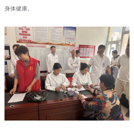
文明评论
身体健康。
北京宣传文化引导基金
宣传思想文化人才
专题
+
资料库