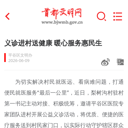
首页
义诊进村送健康 暖心服务惠民生
+
文明创建
平谷区文明办
2026-06-09
文明实践
+
文明培育
为切实解决村民就医远、看病难问题，打通
便民就医服务“最后一公里”，近日，梨树沟村驻村
未成年人思想道德建设
第一书记主动对接、积极统筹，邀请平谷区医院专
+
榜样人物
家团队进村开展公益义诊活动，将优质、便捷的医
身边好人
疗服务送到村民家门口，以实际行动守护辖区群众