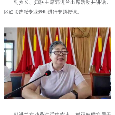
副乡长、妇联主席郭进兰出席活动并讲话。
区妇联选派专业老师进行专题授课。
郭进兰在动员讲话中指出，村级妇联换届于