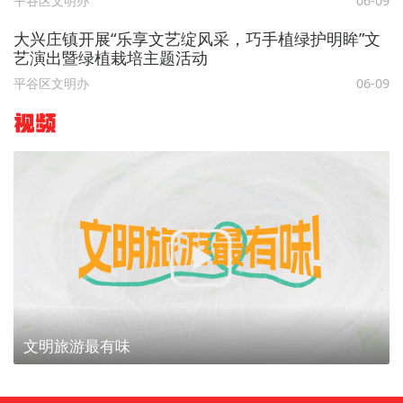
平谷区文明办
06-09
大兴庄镇开展“乐享文艺绽风采，巧手植绿护明眸”文
艺演出暨绿植栽培主题活动
平谷区文明办
06-09
视频
文明旅游最有味