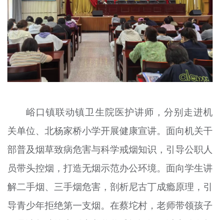
峪口镇联动镇卫生院医护讲师，分别走进机
关单位、北杨家桥小学开展健康宣讲。面向机关干
部普及烟草致病危害与科学戒烟知识，引导公职人
员带头控烟，打造无烟示范办公环境。面向学生讲
解二手烟、三手烟危害，剖析尼古丁成瘾原理，引
导青少年拒绝第一支烟。在蔡坨村，老师带领孩子