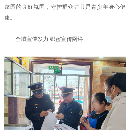
家园的良好氛围，守护群众尤其是青少年身心健
文明评论
康。
北京宣传文化引导基金
宣传思想文化人才
全域宣传发力 织密宣传网络
专题
+
资料库