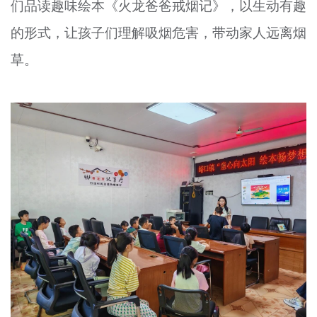
们品读趣味绘本《火龙爸爸戒烟记》，以生动有趣
的形式，让孩子们理解吸烟危害，带动家人远离烟
草。