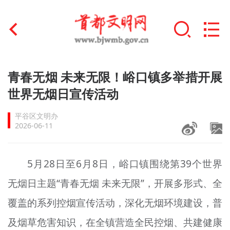
首页
青春无烟 未来无限！峪口镇多举措开展
+
世界无烟日宣传活动
文明创建
平谷区文明办
文明实践
2026-06-11
+
文明培育
5月28日至6月8日，峪口镇围绕第39个世界
未成年人思想道德建设
无烟日主题“青春无烟 未来无限”，开展多形式、全
+
榜样人物
覆盖的系列控烟宣传活动，深化无烟环境建设，普
身边好人
及烟草危害知识，在全镇营造全民控烟、共建健康