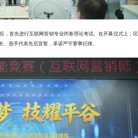
后，首先进行互联网营销专业闭卷理论考试。在开幕仪式上，区
长、选手代表先后宣誓，承诺严守赛事纪律。