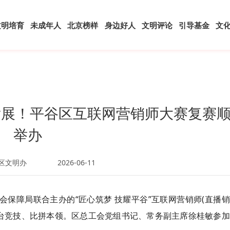
文明培育
未成年人
北京榜样
身边好人
文明评论
引导基金
文
发展！平谷区互联网营销师大赛复赛
举办
区文明办
2026-06-11
会保障局联合主办的“匠心筑梦 技耀平谷”互联网营销师(直播
同台竞技、比拼本领。区总工会党组书记、常务副主席徐桂敏参