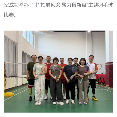
室成功举办了“挥拍展风采 聚力谱新篇”主题羽毛球
文明评论
比赛。
北京宣传文化引导基金
宣传思想文化人才
专题
+
资料库