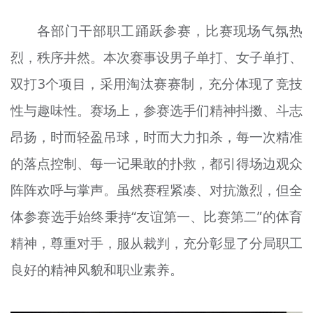
各部门干部职工踊跃参赛，比赛现场气氛热
烈，秩序井然。本次赛事设男子单打、女子单打、
双打3个项目，采用淘汰赛赛制，充分体现了竞技
性与趣味性。赛场上，参赛选手们精神抖擞、斗志
昂扬，时而轻盈吊球，时而大力扣杀，每一次精准
的落点控制、每一记果敢的扑救，都引得场边观众
阵阵欢呼与掌声。虽然赛程紧凑、对抗激烈，但全
体参赛选手始终秉持“友谊第一、比赛第二”的体育
精神，尊重对手，服从裁判，充分彰显了分局职工
良好的精神风貌和职业素养。