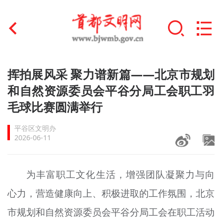
首页
挥拍展风采 聚力谱新篇——北京市规划
+
和自然资源委员会平谷分局工会职工羽
文明创建
毛球比赛圆满举行
文明实践
平谷区文明办
+
文明培育
2026-06-11
未成年人思想道德建设
为丰富职工文化生活，增强团队凝聚力与向
+
榜样人物
心力，营造健康向上、积极进取的工作氛围，北京
身边好人
市规划和自然资源委员会平谷分局工会在职工活动