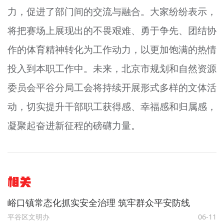
力，促进了部门间的交流与融合。大家纷纷表示，
将把赛场上展现出的不畏艰难、勇于争先、团结协
作的体育精神转化为工作动力，以更加饱满的热情
投入到本职工作中。未来，北京市规划和自然资源
委员会平谷分局工会将持续开展形式多样的文体活
动，切实提升干部职工获得感、幸福感和归属感，
凝聚起奋进新征程的磅礴力量。
相关
峪口镇常态化抓实安全治理 筑牢群众平安防线
平谷区文明办
06-11