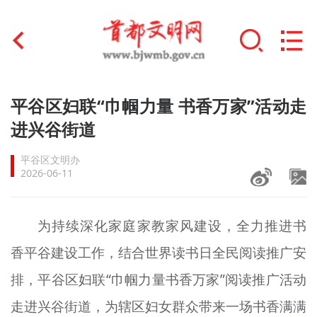
首页
平谷区妇联“巾帼力量 书香万家”活动走
+
进兴谷街道
文明创建
平谷区文明办
文明实践
2026-06-11
+
文明培育
为持续深化家庭家教家风建设，全力推进书
未成年人思想道德建设
香平谷建设工作，结合世界读书日全民阅读推广安
+
榜样人物
排，平谷区妇联“巾帼力量书香万家”阅读推广活动
身边好人
走进兴谷街道，为辖区妇女群众带来一场书香满满