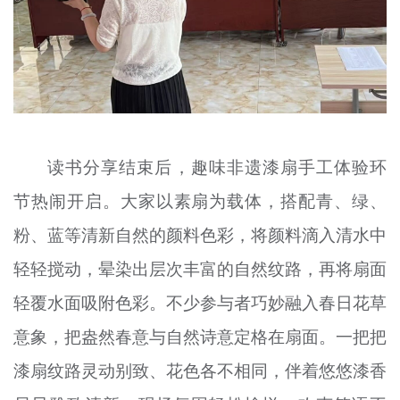
读书分享结束后，趣味非遗漆扇手工体验环
节热闹开启。大家以素扇为载体，搭配青、绿、
粉、蓝等清新自然的颜料色彩，将颜料滴入清水中
轻轻搅动，晕染出层次丰富的自然纹路，再将扇面
轻覆水面吸附色彩。不少参与者巧妙融入春日花草
意象，把盎然春意与自然诗意定格在扇面。一把把
漆扇纹路灵动别致、花色各不相同，伴着悠悠漆香