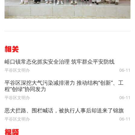
相关
峪口镇常态化抓实安全治理 筑牢群众平安防线
平谷区文明办
06-11
平谷区深挖大气污染减排潜力 推动结构“创新”、工
程“创绿”协同发力
平谷区文明办
06-11
恶犬拦路、围栏喊话，被执行人事后却送来了锦旗
平谷区文明办
06-11
视频