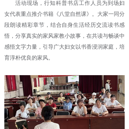
活动现场，行知科普书店工作人员为到场妇
女代表重点推介书籍《八堂自然课》。大家一同分
段朗读精彩章节，结合自身生活经历交流读书感
悟，分享真实的家风家教小故事，在共读与畅谈中
感悟文字力量，引导广大妇女以书香浸润家庭，培
育淳朴优良的家风。