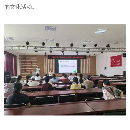
的文化活动。
文明评论
北京宣传文化引导基金
宣传思想文化人才
专题
+
资料库