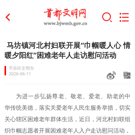
首页
马坊镇河北村妇联开展“巾帼暖人心 情
+
暖夕阳红”困难老年人走访慰问活动
文明创建
平谷区文明办
文明实践
2026-06-11
+
文明培育
为进一步弘扬尊老、敬老、爱老、助老的中
未成年人思想道德建设
华传统美德，落实关爱老年人民生服务举措，切实
+
榜样人物
关心辖区困难老年群体生活，近日，河北村妇联组
身边好人
织巾帼志愿者开展困难老年人入户走访慰问活动，