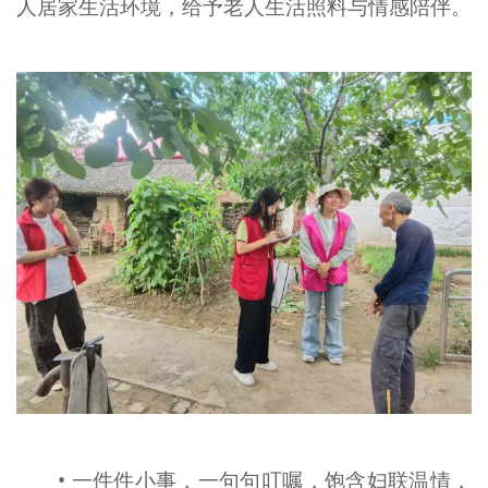
人居家生活环境，给予老人生活照料与情感陪伴。
• 一件件小事，一句句叮嘱，饱含妇联温情，