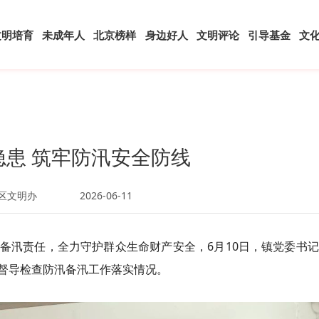
文明培育
未成年人
北京榜样
身边好人
文明评论
引导基金
文
隐患 筑牢防汛安全防线
区文明办
2026-06-11
备汛责任，全力守护群众生命财产安全，6月10日，镇党委书
督导检查防汛备汛工作落实情况。