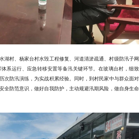
水湖村、杨家台村水毁工程修复、河道清淤疏通、村级防汛子网
挥体系运行、应急转移安置等备汛关键环节。在玻璃台村，细致
历次防汛演练，为实战积累经验。同时，到村民家中与群众面对
安全防范意识，做好自我防护，主动规避汛期风险，做自身生命