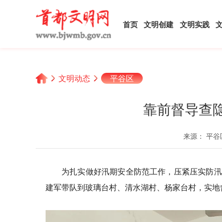
首页
文明创建
文明实践
文明动态
平谷区
靠前督导查
来源： 平谷
为扎实做好汛期安全防范工作，压紧压实防汛
建军带队到玻璃台村、清水湖村、杨家台村，实地