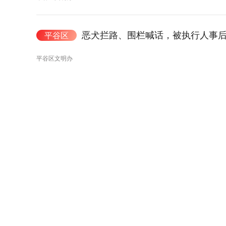
恶犬拦路、围栏喊话，被执行人事
平谷区
平谷区文明办