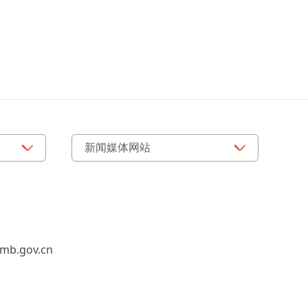
b.gov.cn