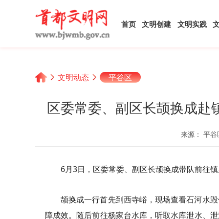
首页
文明创建
文明实践
文明动态
平谷区
区委常委、副区长颉换成赴
来源： 平谷
6月3日，区委常委、副区长颉换成带队前往
颉换成一行首先到西寺峪，现场查看石河水毁
障成效。随后前往杨家台水库，听取水库泄水、泄