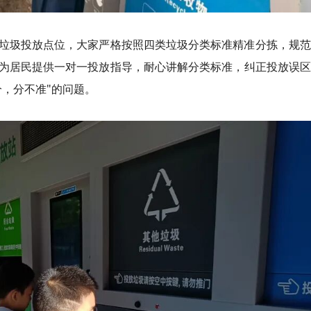
垃圾投放点位，大家严格按照四类垃圾分类标准精准分拣，规范
为居民提供一对一投放指导，耐心讲解分类标准，纠正投放误区
，分不准"的问题。