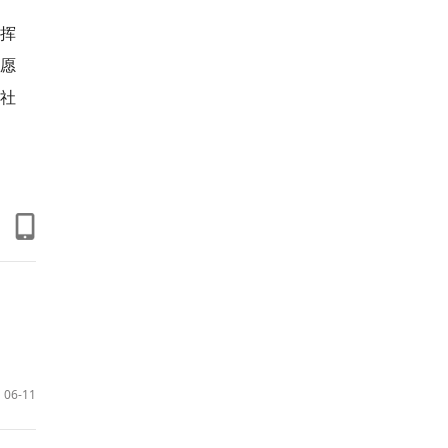
挥
愿
社
06-11