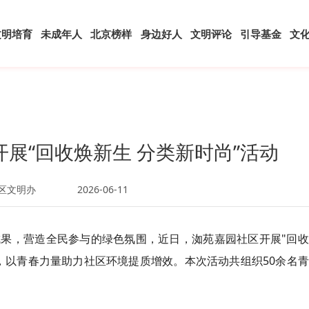
文明培育
未成年人
北京榜样
身边好人
文明评论
引导基金
文
展“回收焕新生 分类新时尚”活动
区文明办
2026-06-11
果，营造全民参与的绿色氛围，近日，洳苑嘉园社区开展"回收
，以青春力量助力社区环境提质增效。本次活动共组织50余名