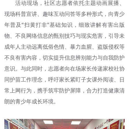
活动现场，社区志愿者依托主题动画展播、
现场科普宣讲、趣味互动问答等多种形式，向青少
年普及“扫黄打非”基础知识，细致讲解有害出版
物、不良网络信息的甄别技巧与现实危害，引导未
成年人主动远离低俗色情、暴力血腥、盗版侵权等
不良有害内容，切实提升信息辨别能力与自我防护
意识。与此同时，志愿者向在场家长传递家校社协
同护苗工作理念，呼吁家长紧盯子女课外阅读、日
常上网行为，携手筑牢防护屏障，合力打造健康清
朗的青少年成长环境。