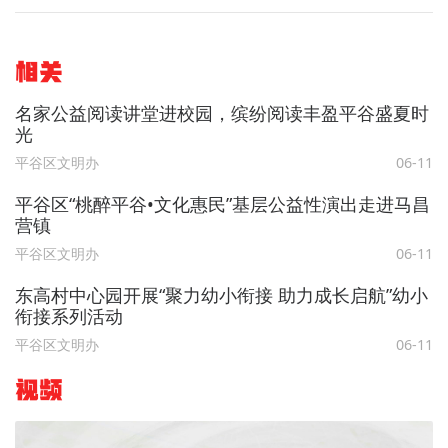
相关
名家公益阅读讲堂进校园，缤纷阅读丰盈平谷盛夏时
光
平谷区文明办
06-11
平谷区“桃醉平谷•文化惠民”基层公益性演出走进马昌
营镇
平谷区文明办
06-11
东高村中心园开展“聚力幼小衔接 助力成长启航”幼小
衔接系列活动
平谷区文明办
06-11
视频