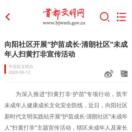
首页
向阳社区开展“护苗成长·清朗社区”未成
+
年人扫黄打非宣传活动
文明创建
平谷区文明办
文明实践
2026-06-12
+
文明培育
为深入推进“扫黄打非·护苗”专项行动，筑牢
未成年人思想道德建设
未成年人健康成长文化安全防线，近日，向阳社区
+
榜样人物
新时代文明实践站开展“护苗成长·清朗社区”未成年
身边好人
人“扫黄打非”主题宣传活动，辖区未成年人及家长