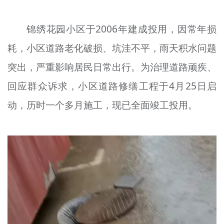
文明评论
锦绣花园小区于2006年建成投用，因常年损
北京宣传文化引导基金
耗，小区道路老化破损、坑洼不平，雨天积水问题
宣传思想文化人才
突出，严重影响居民日常出行。为治理道路顽疾、
专题
回应群众诉求，小区道路修缮工程于4月25日启
+
动，历时一个多月施工，现已全面竣工投用。
资料库