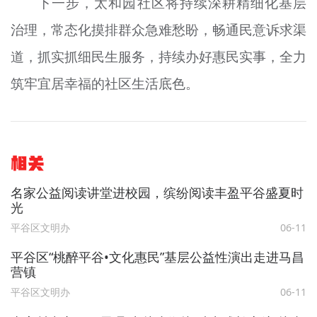
下一步，太和园社区将持续深耕精细化基层
治理，常态化摸排群众急难愁盼，畅通民意诉求渠
道，抓实抓细民生服务，持续办好惠民实事，全力
筑牢宜居幸福的社区生活底色。
相关
名家公益阅读讲堂进校园，缤纷阅读丰盈平谷盛夏时
光
平谷区文明办
06-11
平谷区“桃醉平谷•文化惠民”基层公益性演出走进马昌
营镇
平谷区文明办
06-11