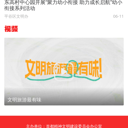
东高村中心园开展“聚力幼小衔接 助力成长启航”幼小
衔接系列活动
平谷区文明办
06-11
视频
文明旅游最有味
主办单位：首都精神文明建设委员会办公室