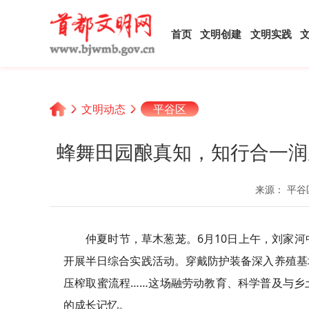
首页
文明创建
文明实践
文明动态
平谷区
蜂舞田园酿真知，知行合一润
来源： 平谷
仲夏时节，草木葱茏。6月10日上午，刘家
开展半日综合实践活动。穿戴防护装备深入养殖基
压榨取蜜流程……这场融劳动教育、科学普及与乡
的成长记忆。