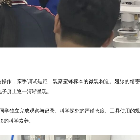
镜操作，亲手调试焦距，观察蜜蜂标本的微观构造。翅脉的精密
电子屏上逐一清晰呈现。
同学独立完成观察与记录。科学探究的严谨态度、工具使用的规
移的科学素养。