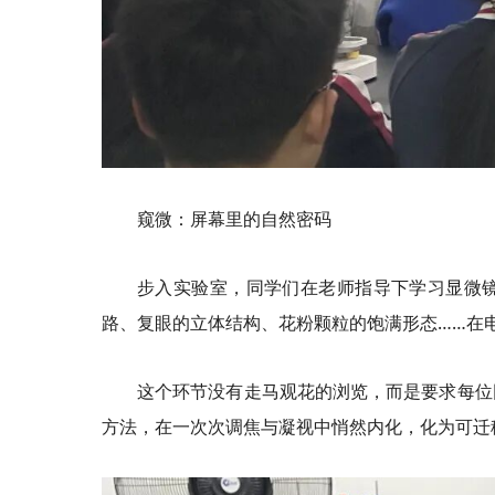
窥微：屏幕里的自然密码
步入实验室，同学们在老师指导下学习显微
路、复眼的立体结构、花粉颗粒的饱满形态……在
这个环节没有走马观花的浏览，而是要求每位
方法，在一次次调焦与凝视中悄然内化，化为可迁