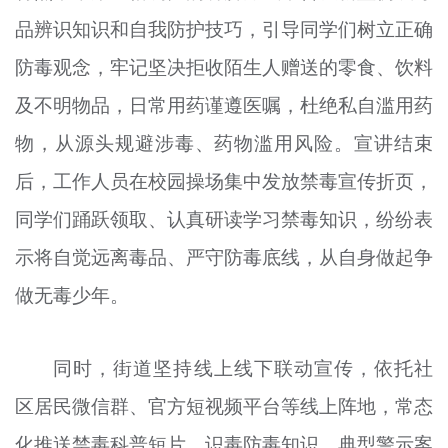
品辨识知识和自我防护技巧，引导同学们树立正确
防毒观念，牢记坚决拒收陌生人赠送的零食、饮料
及不明物品，日常用药谨遵医嘱，杜绝私自滥用药
物，从源头规避涉毒、药物滥用风险。宣讲结束
后，工作人员在校园操场集中发放禁毒宣传折页，
同学们踊跃领取、认真研读学习禁毒知识，纷纷表
示将自觉远离毒品、严守防毒底线，从自身做起争
做无毒少年。
同时，街道坚持线上线下联动宣传，依托社
区居民微信群、官方短视频平台等线上阵地，常态
化推送禁毒科普短片、识毒防毒知识、典型警示案