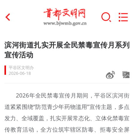
首页
滨河街道扎实开展全民禁毒宣传月系列
+
宣传活动
文明创建
平谷区文明办
文明实践
2026-06-18
+
文明培育
2026年全民禁毒宣传月期间，平谷区滨河街
未成年人思想道德建设
道紧紧围绕“防范青少年药物滥用”宣传主题，多点
+
榜样人物
发力、全域覆盖，扎实开展常态化、立体化禁毒宣
身边好人
传教育活动，全方位筑牢辖区防毒、拒毒安全屏