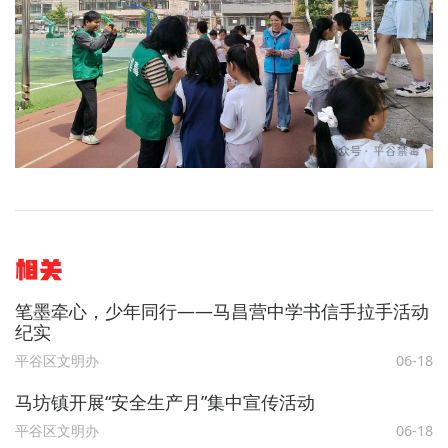
相关
笔墨牵心，少年同行——马昌营中学书信手拉手活动
纪实
平谷区文明办
06-18
马坊镇开展“安全生产月”集中宣传活动
平谷区文明办
06-18