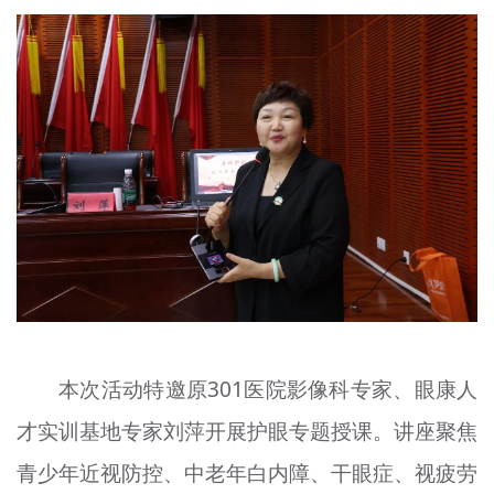
本次活动特邀原301医院影像科专家、眼康人
才实训基地专家刘萍开展护眼专题授课。讲座聚焦
青少年近视防控、中老年白内障、干眼症、视疲劳