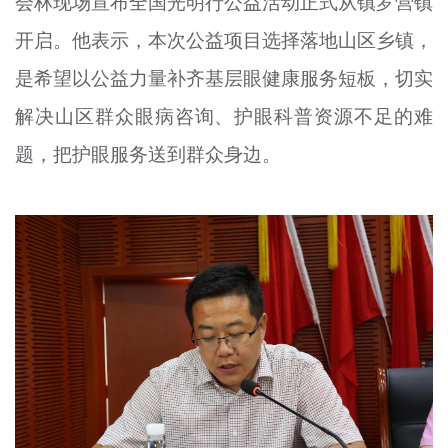
会林现场宣布全国光明行公益活动正式从镇罗营镇
开启。他表示，本次公益项目选择落地山区乡镇，
是希望以公益力量补齐基层眼健康服务短板，切实
解决山区群众眼病咨询、护眼科普资源不足的难
题，把护眼服务送到群众身边。