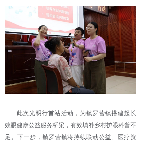
此次光明行首站活动，为镇罗营镇搭建起长
效眼健康公益服务桥梁，有效填补乡村护眼科普不
足。下一步，镇罗营镇将持续联动公益、医疗资