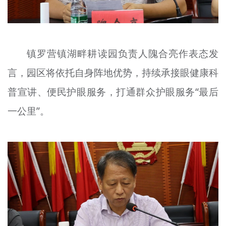
镇罗营镇湖畔耕读园负责人隗合亮作表态发
言，园区将依托自身阵地优势，持续承接眼健康科
普宣讲、便民护眼服务，打通群众护眼服务“最后
一公里”。