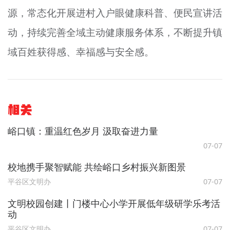
源，常态化开展进村入户眼健康科普、便民宣讲活
动，持续完善全域主动健康服务体系，不断提升镇
域百姓获得感、幸福感与安全感。
相关
峪口镇：重温红色岁月 汲取奋进力量
07-07
校地携手聚智赋能 共绘峪口乡村振兴新图景
平谷区文明办
07-07
文明校园创建丨门楼中心小学开展低年级研学乐考活
动
平谷区文明办
07-07