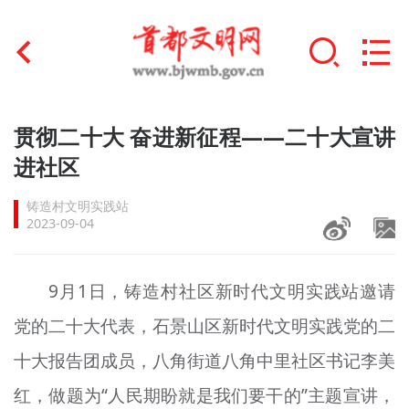
首页
贯彻二十大 奋进新征程——二十大宣讲
+
进社区
文明创建
铸造村文明实践站
文明实践
2023-09-04
+
文明培育
9月1日，铸造村社区新时代文明实践站邀请
未成年人思想道德建设
党的二十大代表，石景山区新时代文明实践党的二
+
榜样人物
十大报告团成员，八角街道八角中里社区书记李美
身边好人
红，做题为“人民期盼就是我们要干的”主题宣讲，