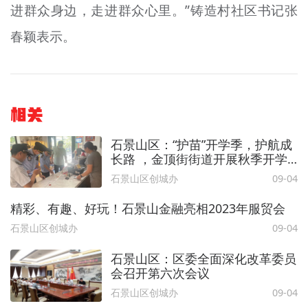
进群众身边，走进群众心里。”铸造村社区书记张
春颖表示。
相关
石景山区：“护苗”开学季，护航成
长路 ，金顶街街道开展秋季开学
季校园周边联合巡查
石景山区创城办
09-04
精彩、有趣、好玩！石景山金融亮相2023年服贸会
石景山区创城办
09-04
石景山区：区委全面深化改革委员
会召开第六次会议
石景山区创城办
09-04