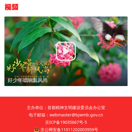
视频
好少年唱响新风尚
主办单位：首都精神文明建设委员会办公室
电子邮箱：webmaster@bjwmb.gov.cn
京ICP备19035667号-5
京公网安备11011202003959号