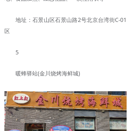
地址：石景山区石景山路2号北京台湾街C-01
区
5
暖蜂驿站(金川烧烤海鲜城)