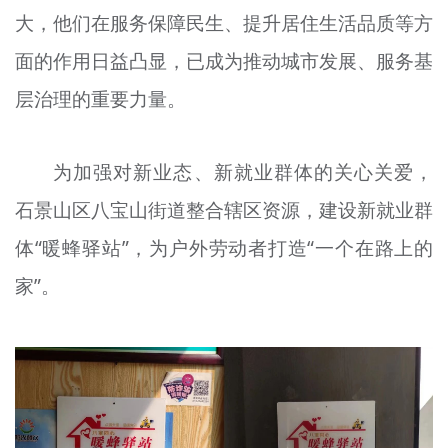
大，他们在服务保障民生、提升居住生活品质等方
文明评论
面的作用日益凸显，已成为推动城市发展、服务基
北京宣传文化引导基金
层治理的重要力量。
宣传思想文化人才
专题
为加强对新业态、新就业群体的关心关爱，
+
石景山区八宝山街道整合辖区资源，建设新就业群
资料库
体“暖蜂驿站”，为户外劳动者打造“一个在路上的
家”。