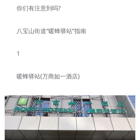
你们有注意到吗?
八宝山街道“暖蜂驿站”指南
1
暖蜂驿站(万商如一酒店)