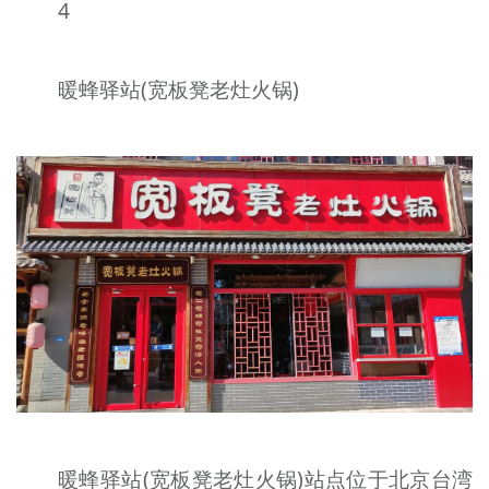
4
暖蜂驿站(宽板凳老灶火锅)
暖蜂驿站(宽板凳老灶火锅)站点位于北京台湾