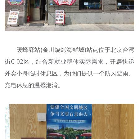
暖蜂驿站(金川烧烤海鲜城)站点位于北京台湾
街C-02区，结合新就业群体实际需求，开辟快递
外卖小哥临时休息区，为他们提供一个防风避雨、
充电休息的温馨港湾。