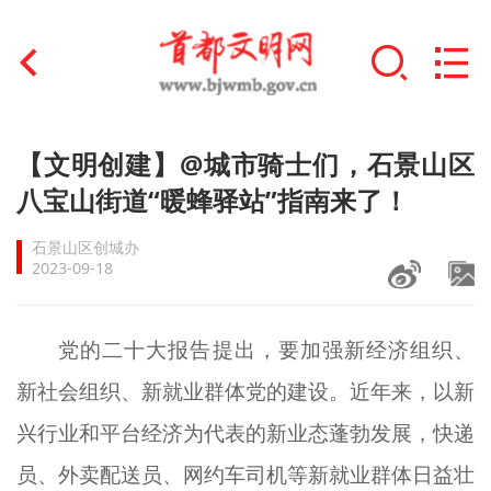
首页
【文明创建】@城市骑士们，石景山区
+
八宝山街道“暖蜂驿站”指南来了！
文明创建
石景山区创城办
文明实践
2023-09-18
+
文明培育
党的二十大报告提出，要加强新经济组织、
未成年人思想道德建设
新社会组织、新就业群体党的建设。近年来，以新
+
榜样人物
兴行业和平台经济为代表的新业态蓬勃发展，快递
身边好人
员、外卖配送员、网约车司机等新就业群体日益壮