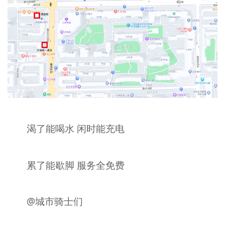
渴了能喝水 闲时能充电
累了能歇脚 服务全免费
@城市骑士们