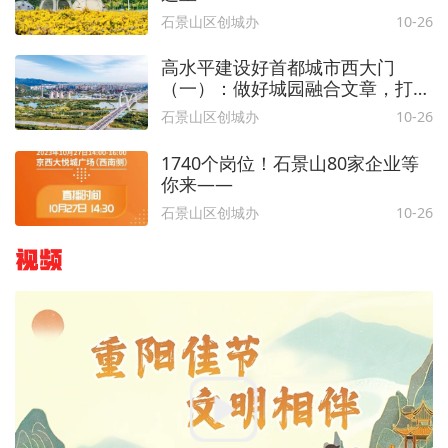
石景山区创城办
10-26
高水平建设好首都城市西大门
（一）：做好城园融合文章，打造
复兴之城
石景山区创城办
10-26
1740个岗位！石景山80家企业等
你来——
石景山区创城办
10-26
视频