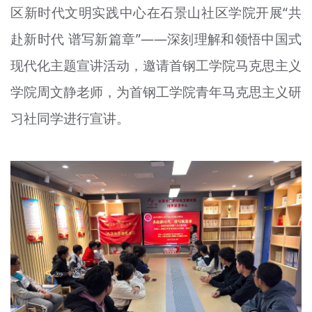
区新时代文明实践中心在石景山社区学院开展“共
文明评论
赴新时代 谱写新篇章”——深刻理解和领悟中国式
北京宣传文化引导基金
现代化主题宣讲活动，邀请首钢工学院马克思主义
宣传思想文化人才
学院周文静老师，为首钢工学院青年马克思主义研
专题
习社同学进行宣讲。
+
资料库