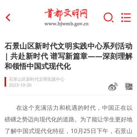
首页
石景山区新时代文明实践中心系列活动
+
| 共赴新时代 谱写新篇章——深刻理解
文明创建
和领悟中国式现代化
文明实践
石景山区新时代文明实践中心
+
文明培育
2023-10-26
未成年人思想道德建设
在这个充满活力和机遇的时代，中国正在以
+
榜样人物
磅礴之势迈向现代化的道路。为了能让学生更好地
身边好人
了解中国式现代化特征，10月25日下午，石景山