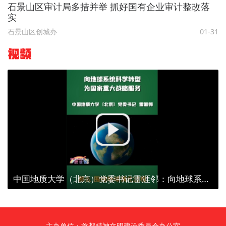
石景山区审计局多措并举 抓好国有企业审计整改落
实
石景山区创城办
01-31
视频
中国地质大学（北京）党委书记雷涯邻：向地球系统科学转型 为国家重大战略服务
主办单位：首都精神文明建设委员会办公室