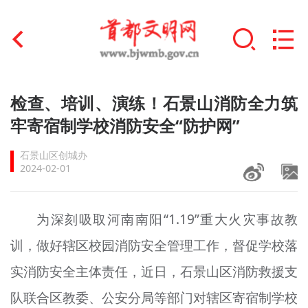
首页
检查、培训、演练！石景山消防全力筑
+
牢寄宿制学校消防安全“防护网”
文明创建
石景山区创城办
文明实践
2024-02-01
+
文明培育
为深刻吸取河南南阳“1.19”重大火灾事故教
未成年人思想道德建设
训，做好辖区校园消防安全管理工作，督促学校落
+
榜样人物
实消防安全主体责任，近日，石景山区消防救援支
身边好人
队联合区教委、公安分局等部门对辖区寄宿制学校