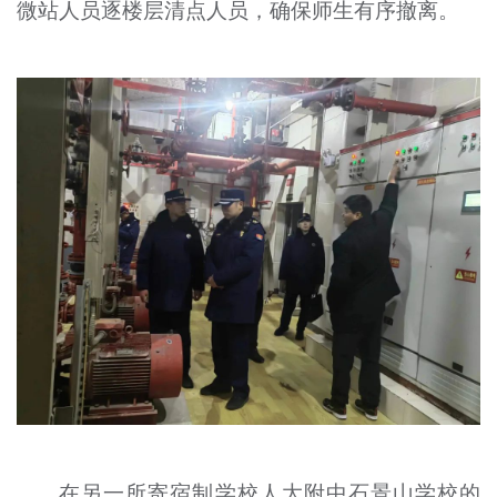
微站人员逐楼层清点人员，确保师生有序撤离。
在另一所寄宿制学校人大附中石景山学校的