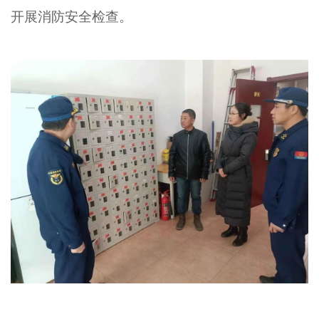
开展消防安全检查。
文明评论
北京宣传文化引导基金
宣传思想文化人才
专题
+
资料库