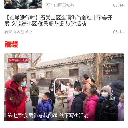
活动
石景山区创城办
03-14
【创城进行时】石景山区金顶街街道红十字会开
展“义诊进小区 便民服务暖人心”活动
石景山区创城办
03-14
视频
第七届“美丽街巷我的家”线下写生活动