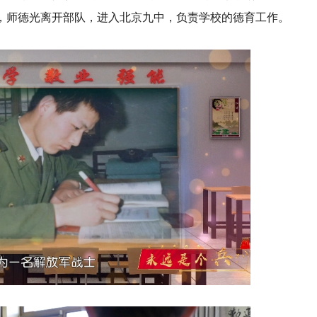
月，师德光离开部队，进入北京九中，负责学校的德育工作。