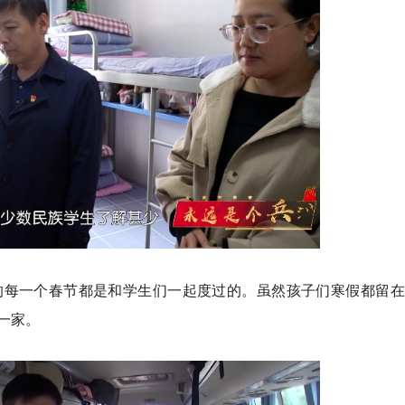
的每一个春节都是和学生们一起度过的。虽然孩子们寒假都留在
一家。