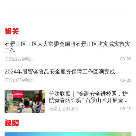
相关
石景山区：区人大常委会调研石景山区防灾减灾救灾
工作
石景山区创城办
09-20
2024年服贸会食品安全服务保障工作圆满完成
石景山区创城办
09-20
普法联盟 | “金融安全进校园，护
航青春防诈骗” 石景山区开展金融
安全宣传活动
石景山区创城办
09-19
视频