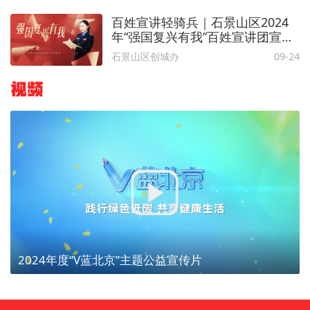
百姓宣讲轻骑兵｜石景山区2024
年“强国复兴有我”百姓宣讲团宣讲
员风采
石景山区创城办
09-24
视频
2024年度“V蓝北京”主题公益宣传片