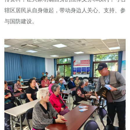
辖区居民从自身做起，带动身边人关心、支持、参
与国防建设。