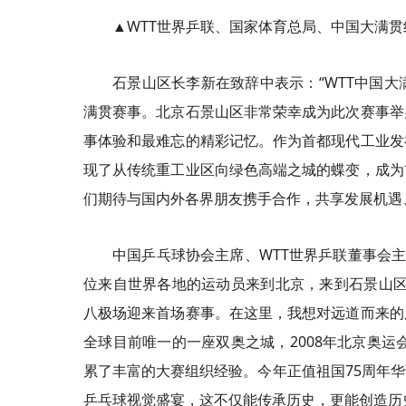
▲WTT世界乒联、国家体育总局、中国大满
石景山区长李新在致辞中表示：“WTT中国
满贯赛事。北京石景山区非常荣幸成为此次赛事举
事体验和最难忘的精彩记忆。作为首都现代工业发
现了从传统重工业区向绿色高端之城的蝶变，成为
们期待与国内外各界朋友携手合作，共享发展机遇、
中国乒乓球协会主席、WTT世界乒联董事会
位来自世界各地的运动员来到北京，来到石景山区
八极场迎来首场赛事。在这里，我想对远道而来的
全球目前唯一的一座双奥之城，2008年北京奥运
累了丰富的大赛组织经验。今年正值祖国75周年
乒乓球视觉盛宴，这不仅能传承历史，更能创造历