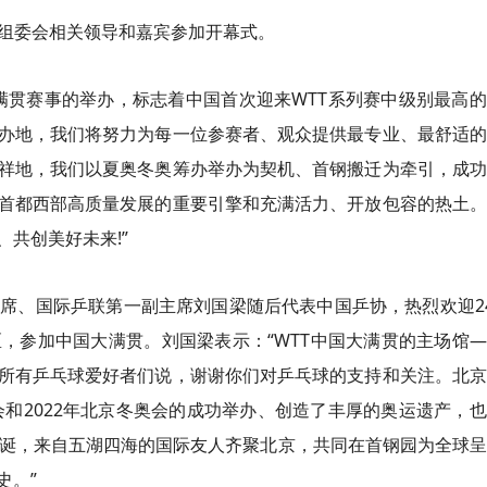
贯组委会相关领导和嘉宾参加开幕式。
大满贯赛事的举办，标志着中国首次迎来WTT系列赛中级别最高
办地，我们将努力为每一位参赛者、观众提供最专业、最舒适的
祥地，我们以夏奥冬奥筹办举办为契机、首钢搬迁为牵引，成功
首都西部高质量发展的重要引擎和充满活力、开放包容的热土。
共创美好未来!”
主席、国际乒联第一副主席刘国梁随后代表中国乒协，热烈欢迎2
，参加中国大满贯。刘国梁表示：“WTT中国大满贯的主场馆
所有乒乓球爱好者们说，谢谢你们对乒乓球的支持和关注。北京
会和2022年北京冬奥会的成功举办、创造了丰厚的奥运遗产，
华诞，来自五湖四海的国际友人齐聚北京，共同在首钢园为全球
史。”