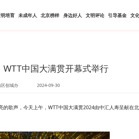
文明培育
未成年人
北京榜样
身边好人
文明评论
引导基金
文
！WTT中国大满贯开幕式举行
山区创城办
2024-09-30
!)”伴随着嘹亮的歌声，今天上午，WTT中国大满贯2024由中汇人寿呈献在