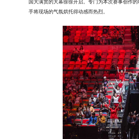
国大满贯的大幕徐徐开启。专门为本次赛事创作的
手将现场的气氛烘托得动感而热烈。