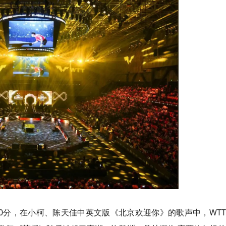
10分，在小柯、陈天佳中英文版《北京欢迎你》的歌声中，WT