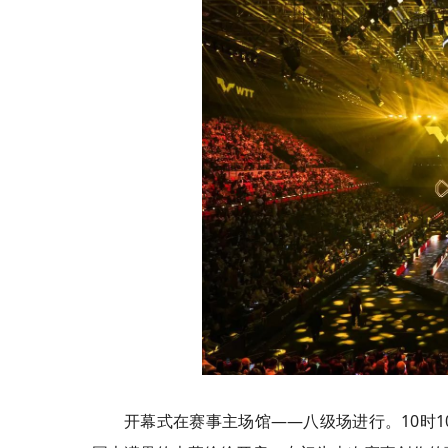
开幕式在赛事主场馆——八级场进行。10时