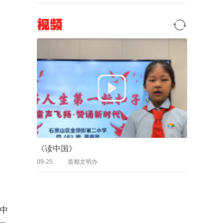
视频
《读中国》
09-25
首都文明办
T中