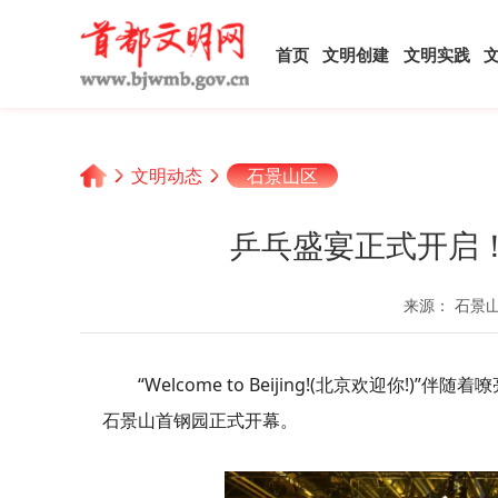
首页
文明创建
文明实践
文明动态
石景山区
乒乓盛宴正式开启
来源： 石景
“Welcome to Beijing!(北京欢迎你
石景山首钢园正式开幕。