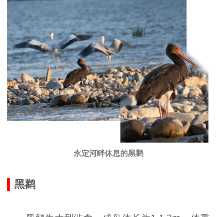
文明评论
北京宣传文化引导基金
宣传思想文化人才
专题
+
资料库
永定河畔休息的黑鹳
黑鹳