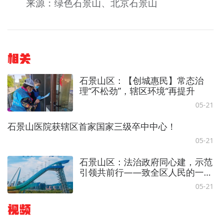
来源：绿色石景山、北京石景山
相关
石景山区：【创城惠民】常态治
理“不松劲”，辖区环境“再提升
05-21
石景山医院获辖区首家国家三级卒中中心！
05-21
石景山区：法治政府同心建，示范
引领共前行——致全区人民的一封
信
05-21
视频