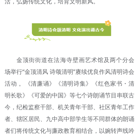
活，弘扬传统文化，培育文明新风。
文明评论
北京宣传文化引导基金
宣传思想文化人才
专题
金顶街街道在法海寺壁画艺术馆及两个分会
+
资料库
场举行“金顶清风 诗
颂
清明”赓续优良作风清明诗会
活动 。《清廉
诵
》《清明诗集》《红色家书・清
明长歌》《可爱的中国》等七个诗朗诵节目串联古
今，纪检监察干部、机关青年干部、社区青年工作
者、辖区居民、九中高中部学生等不同群体的朗诵
者们将传统文化与廉政教育相结合，以婉转声线吟