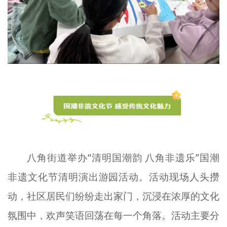
八角街道举办“清明国
潮韵
八角非遗
乐
”国
潮
非遗文化节清明演出游园活动。活动现场人头攒
动，社区居民们纷纷走出家门，沉浸在浓厚的文化
氛围中，欢声笑语回荡在每一个角落。活动主要分