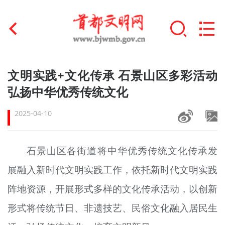
首页
文明实践+文化传承 石景山区多彩活动
+
弘扬中华优秀传统文化
文明创建
2025-04-10
文明实践
+
文明培育
石景山区各街道
将
中华优秀传统文化传承发
未成年人思想道德建设
展融入新时代文明实践工作，依托新时代文明实践
+
榜样人物
阵地资源，开展形式多样的文化传承活动，以创新
形式将传统节日、非遗技艺、民俗文化融入居民生
身边好人