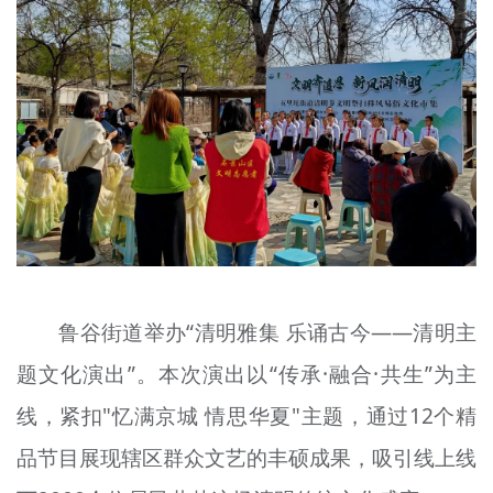
鲁谷
街道举办“清明雅集
乐诵
古今——清明主
题文化演出”。本次演出以“传承·融合·共生”为主
线，紧扣"忆满京城 情思华夏"主题，通过12个精
品节目展现辖区群众文艺的丰硕成果，吸引线上线