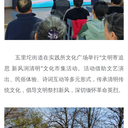
五里坨街道在实践所文化广场举行“文明寄追
思 新风
润
清明”文化市集活动。活动借助文艺演
出、民俗体验、诗词互动等多元形式，传承清明传
统文化，倡导文明祭扫新风，深切缅怀革命英烈。