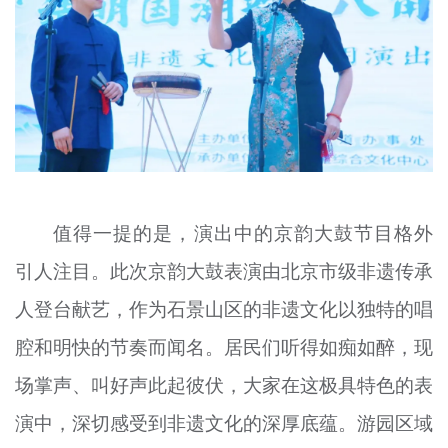
值得一提的是，演出中的京韵大鼓节目格外
引人注目。此次京韵大鼓表演由北京市级非遗传承
人登台献艺，作为石景山区的非遗文化以独特的唱
腔和明快的节奏而闻名。居民们听得如痴如醉，现
场掌声、叫好声此起彼伏，大家在这极具特色的表
演中，深切感受到非遗文化的深厚底蕴。游园区域