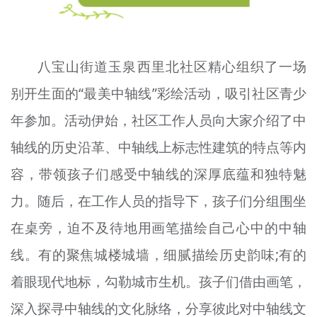
八宝山街道玉泉西里北社区精心组织了一场
别开生面的“最美中轴线”彩绘活动，吸引社区青少
年参加。活动伊始，社区工作人员向大家介绍了中
轴线的历史沿革、中轴线上标志性建筑的特点等内
容，带领孩子们感受中轴线的深厚底蕴和独特魅
力。随后，在工作人员的指导下，孩子们分组围坐
在桌旁，迫不及待地用画笔描绘自己心中的中轴
线。有的聚焦城楼城墙，细腻描绘历史韵味;有的
着眼现代地标，勾勒城市生机。孩子们
借由
画笔，
深入探寻中轴线的文化脉络，分享彼此对中轴线文