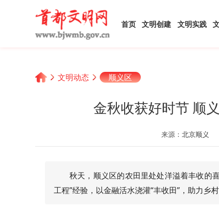
首页
文明创建
文明实践
文明动态
顺义区
金秋收获好时节 顺
来源：
北京顺义
秋天，顺义区的农田里处处洋溢着丰收的喜
工程”经验，以金融活水浇灌“丰收田”，助力乡