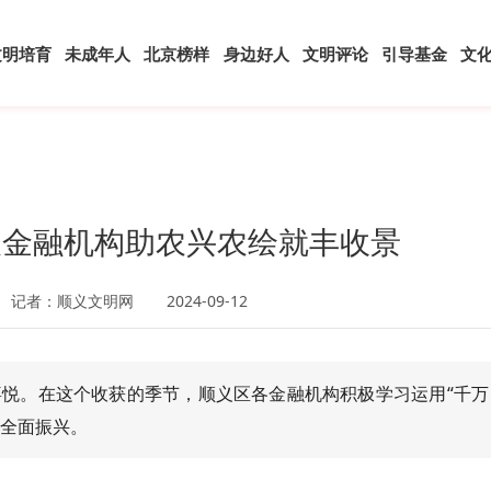
文明培育
未成年人
北京榜样
身边好人
文明评论
引导基金
文
义金融机构助农兴农绘就丰收景
记者：顺义文明网
2024-09-12
悦。在这个收获的季节，顺义区各金融机构积极学习运用“千万
村全面振兴。