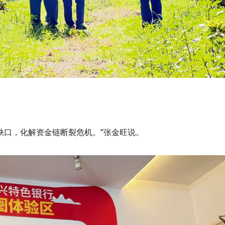
金缺口，化解资金链断裂危机。”张金旺说。