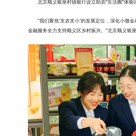
北京顺义银座村镇银行设立助农“生活圈”体验
“我们聚焦‘支农支小’的发展定位，深化小
金融服务全力支持顺义区乡村振兴。”北京顺义银