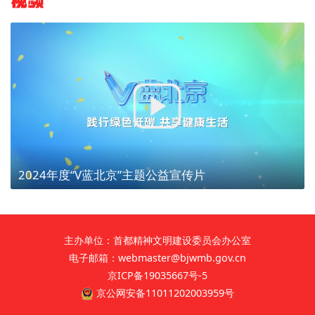
视频
2024年度“V蓝北京”主题公益宣传片
主办单位：首都精神文明建设委员会办公室
电子邮箱：webmaster@bjwmb.gov.cn
京ICP备19035667号-5
京公网安备11011202003959号