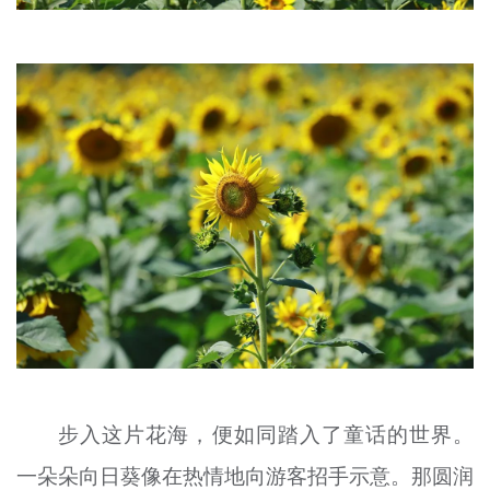
步入这片花海，便如同踏入了童话的世界。
一朵朵向日葵像在热情地向游客招手示意。那圆润