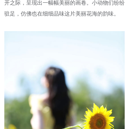
开之际，呈现出一幅幅美丽的画卷。小动物们纷纷
驻足，仿佛也在细细品味这片美丽花海的韵味。