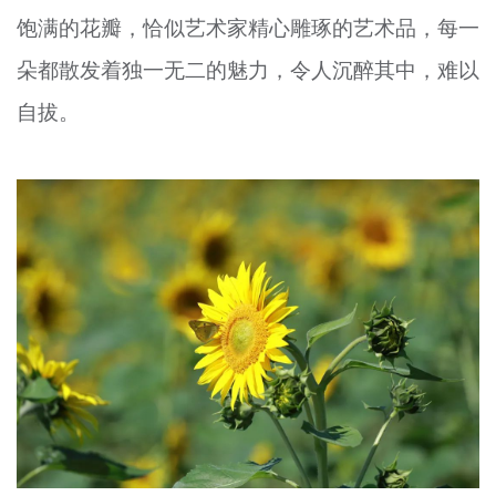
饱满的花瓣，恰似艺术家精心雕琢的艺术品，每一
朵都散发着独一无二的魅力，令人沉醉其中，难以
自拔。