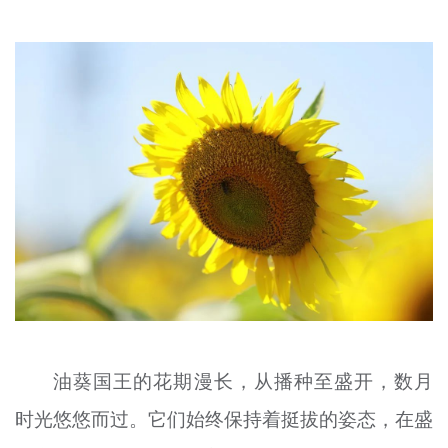
油葵国王的花期漫长，从播种至盛开，数月
时光悠悠而过。它们始终保持着挺拔的姿态，在盛