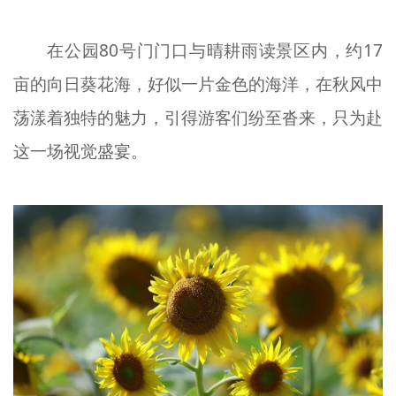
在公园80号门门口与晴耕雨读景区内，约17
亩的向日葵花海，好似一片金色的海洋，在秋风中
荡漾着独特的魅力，引得游客们纷至沓来，只为赴
这一场视觉盛宴。