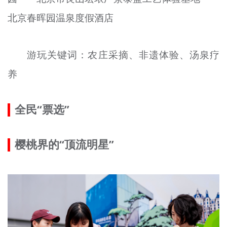
北京春晖园温泉度假酒店
游玩关键词：农庄采摘、非遗体验、汤泉疗
养
全民“票选”
樱桃界的“顶流明星”