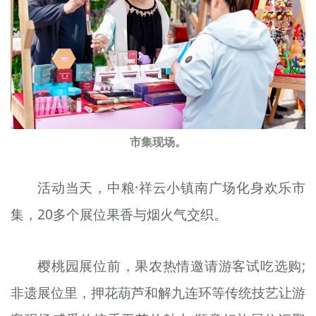
市集现场。
活动当天，中粮·祥云小镇南广场化身欢乐市
集，20多个展位果香与烟火气交织。
樱桃园展位前，果农热情邀请游客试吃选购;
非遗展位里，押花葫芦和解九连环等传统技艺让游