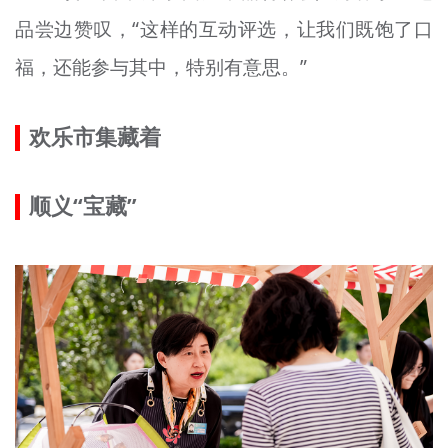
品尝边赞叹，“这样的互动评选，让我们既饱了口
福，还能参与其中，特别有意思。”
欢乐市集藏着
顺义“宝藏”