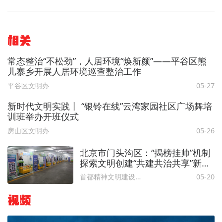
相关
常态整治“不松劲”，人居环境“焕新颜”——平谷区熊
儿寨乡开展人居环境巡查整治工作
平谷区文明办
05-27
新时代文明实践丨 “银铃在线”云湾家园社区广场舞培
训班举办开班仪式
房山区文明办
05-26
北京市门头沟区：“揭榜挂帅”机制
探索文明创建“共建共治共享”新路
径
首都精神文明建设委员会办公室
05-20
视频