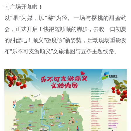
南广场开幕啦！
文明评论
以“果”为媒，以“游”为径。一场与樱桃的甜蜜约
北京宣传文化引导基金
会，正式开启！快跟随顺顺的脚步，去咬一口初夏
宣传思想文化人才
的甜蜜吧！顺义“微度假”新姿势，活动现场重磅发
专题
布“乐不可支游顺义”文旅地图与五条主题线路。
+
资料库