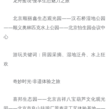
龙舟蜜境·慢享生态魅力之旅
北京顺丽鑫生态观光园——汉石桥湿地公园
——顺义奥林匹克水上公园——北京怡生园会议中
心
游玩关键词：田园采摘、湿地泛舟、水上狂
欢
奇妙时光·非遗体验之旅
喜邦生态园——北京吉祥八宝葫芦文化观光
园——北京市良山珐琅厂景泰蓝工艺体验基地——