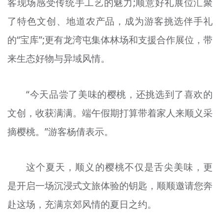
客现场感受传统手工艺的魅力;顺意好礼展位汇聚
了特色文创、地道农产品，成为游客挑选伴手礼
的“宝库”;更有龙湾屯集体林场和支援合作展位，带
来生态好物与异域风情。
“今天品尝了美味的樱桃，还挑选到了喜欢的
文创，收获满满。端午假期打算带着家人来顺义采
摘樱桃。”游客杨倩表示。
这个夏天，顺义的樱桃不仅是舌尖美味，更
是开启一场沉浸式文旅体验的钥匙，顺顺邀请您奔
赴这场，充满京郊风情的夏日之约。