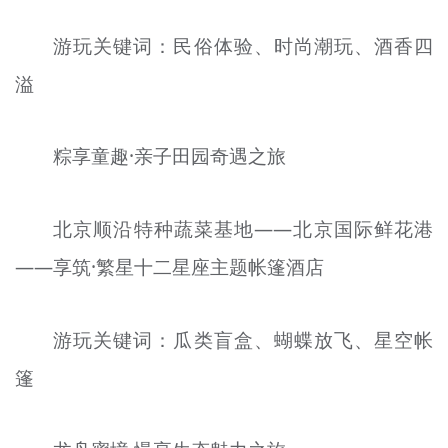
游玩关键词：民俗体验、时尚潮玩、酒香四
溢
粽享童趣·亲子田园奇遇之旅
北京顺沿特种蔬菜基地——北京国际鲜花港
——享筑·繁星十二星座主题帐篷酒店
游玩关键词：瓜类盲盒、蝴蝶放飞、星空帐
篷