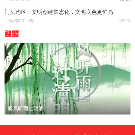
门头沟区：文明创建常态化，文明底色更鲜亮
门头沟区文明办
02-13
视频
听风听雨过清明