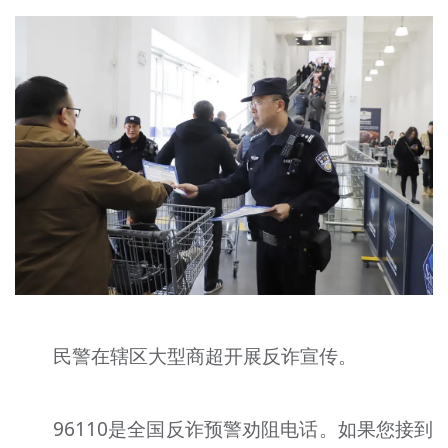
民警在辖区大型商超开展反诈宣传。
96110是全国反诈预警劝阻电话。如果您接到