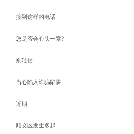
文明评论
接到这样的电话
北京宣传文化引导基金
宣传思想文化人才
您是否会心头一紧?
专题
别轻信
+
资料库
当心陷入诈骗陷阱
近期
顺义区发生多起