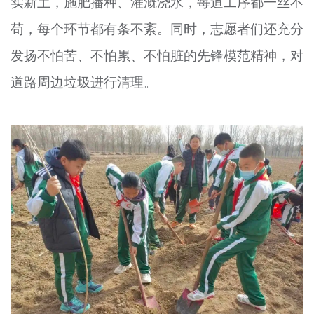
实新土，施肥播种、灌溉浇水，每道工序都一丝不
苟，每个环节都有条不紊。同时，志愿者们还充分
发扬不怕苦、不怕累、不怕脏的先锋模范精神，对
道路周边垃圾进行清理。