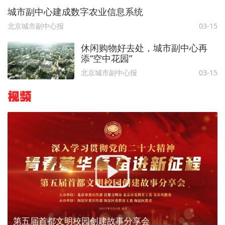
城市副中心建成数字农业信息系统
北京城市副中心报
03-15
休闲购物好去处，城市副中心再
添“空中花园”
北京城市副中心报
03-15
视频
第五届首都文明校园创建故事分享会