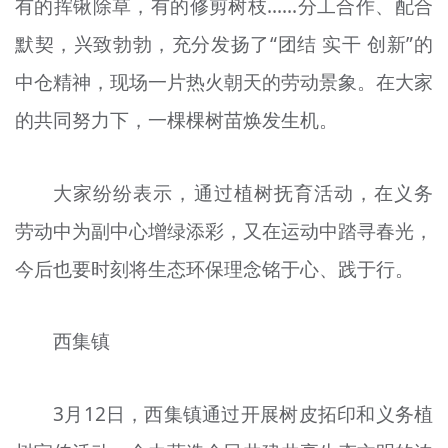
有的挥锹除草，有的修剪树枝……分工合作、配合
默契，兴致勃勃，充分发扬了“团结 实干 创新”的
中仓精神，现场一片热火朝天的劳动景象。在大家
的共同努力下，一棵棵树苗焕发生机。
大家纷纷表示，通过植树抚育活动，在义务
劳动中为副中心增绿添彩，又在运动中踏寻春光，
今后也要时刻将生态环保理念铭于心、践于行。
西集镇
3月12日，西集镇通过开展树皮拓印和义务植