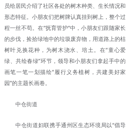
员给居民介绍了社区各处的树木种类、生长情况和
形态特征。小朋友们把树牌认真挂到树上，整个过
程一丝不苟。在“抚育管护“中，小朋友们跟随家长
的步伐，捡拾绿地中的垃圾废弃物，用道路上的枯
树叶兑换花种，为树木浇水、培土。在“童心爱
绿、共绘春绿”环节，领导和小朋友们拿起手中的
画笔一笔一划描绘“履行义务植树，共建美好家
园”的主题长画卷。
中仓街道
中仓街道妇联携手通州区生态环境局以“倡导