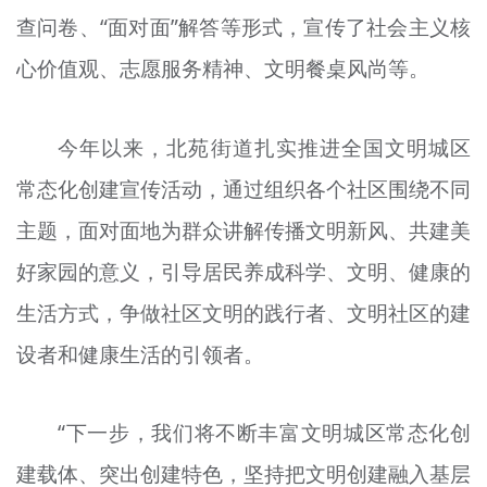
文明评论
查问卷、“面对面”解答等形式，宣传了社会主义核
心价值观、志愿服务精神、文明餐桌风尚等。
北京宣传文化引导基金
宣传思想文化人才
今年以来，北苑街道扎实推进全国文明城区
专题
常态化创建宣传活动，通过组织各个社区围绕不同
+
主题，面对面地为群众讲解传播文明新风、共建美
资料库
好家园的意义，引导居民养成科学、文明、健康的
生活方式，争做社区文明的践行者、文明社区的建
设者和健康生活的引领者。
“下一步，我们将不断丰富文明城区常态化创
建载体、突出创建特色，坚持把文明创建融入基层