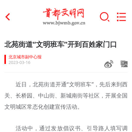
首页
北苑街道“文明班车”开到百姓家门口
+
文明创建
北京城市副中心报
2023-03-16
文明实践
+
文明培育
近日，北苑街道开通“文明班车”，先后来到西
关、长桥园、中山街、新城南街等社区，开展全国
未成年人思想道德建设
文明城区常态化创建宣传活动。
+
榜样人物
身边好人
活动中，通过发放倡议书、引导路人填写调