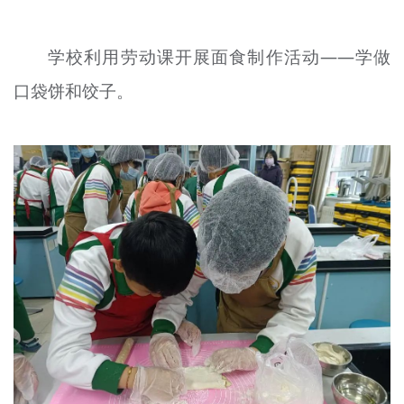
学校利用劳动课开展面食制作活动——学做
口袋饼和饺子。