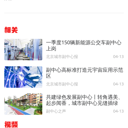
相关
一季度150辆新能源公交车副中心
上岗
北京城市副中心报
04-13
副中心高标准打造元宇宙应用示范
区
北京城市副中心报
04-13
共建绿色发展副中心丨转角遇美、
起步闻香，城市副中心见缝插绿
副中心之声
04-13
视频