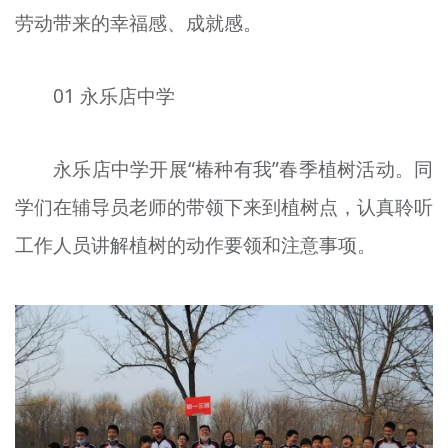
劳动带来的幸福感、成就感。
文明评论
北京宣传文化引导基金
01 永乐店中学
宣传思想文化人才
专题
永乐店中学开展“椿种有我”春季植树活动。同
学们在辅导员老师的带领下来到植树点，认真聆听
+
资料库
工作人员讲解植树的动作要领和注意事项。