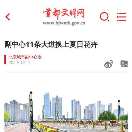
首页
副中心11条大道换上夏日花卉
+
文明创建
北京城市副中心报
2024-07-11
文明实践
+
文明培育
未成年人思想道德建设
+
榜样人物
身边好人