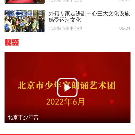
外籍专家走进副中心三大文化设施
感受运河文化
北京城市副中心报
06-21
视频
北京市少年宫