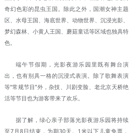
奇幻色彩的昆虫王国。除此之外，国
潮
女神主题
区、水母王国、海底世界、动物世界、沉浸光影、
梦幻森林、小黄人王国、蘑菇童话等区域也独具特
色。
端午节假期，光影夜游乐园里既有舞台演
出，也有别具一格的沉浸式表演。除了歌舞表演
等“常规节目”外，杂技、川剧变脸、老北京天桥绝
活等节目也为游客带来了欢乐。
据了解，
绿心
亲子部落光影夜游乐园将持续
至7月8日结束，为期30天。1米以下儿童免票，