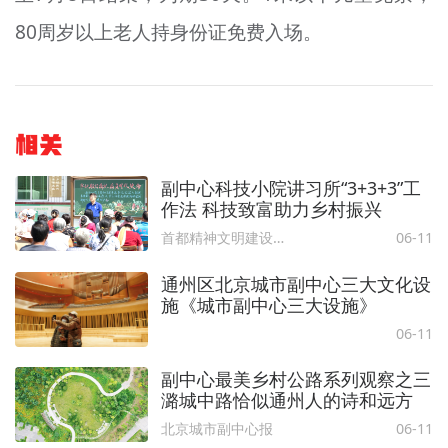
80周岁以上老人持身份证免费入场。
相关
副中心科技小院讲习所“3+3+3”工
作法 科技致富助力乡村振兴
首都精神文明建设委员会办公室
06-11
通州区北京城市副中心三大文化设
施《城市副中心三大设施》
06-11
副中心最美乡村公路系列观察之三
潞城中路恰似通州人的诗和远方
北京城市副中心报
06-11