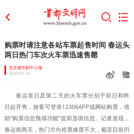
首页
购票时请注意各站车票起售时间 春运头
+
两日热门车次火车票迅速售罄
文明创建
北京城市副中心报
文明实践
2025-01-02
+
文明培育
春运首日及第二天的火车票分别于前日和昨
未成年人思想道德建设
日起开售，旅客可登录12306APP或网站购票，借
+
榜样人物
助“购票信息预填功能”提前选填信息。记者发现，
身边好人
春运前两天，热门方向抢票难度不大，截至目前仍