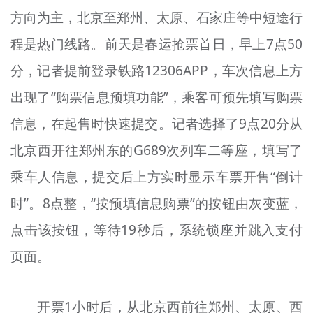
方向为主，北京至郑州、太原、石家庄等中短途行
程是热门线路。前天是春运抢票首日，早上7点50
分，记者提前登录铁路12306APP，车次信息上方
出现了“购票信息预填功能”，乘客可预先填写购票
信息，在起售时快速提交。记者选择了9点20分从
北京西开往郑州东的G689次列车二等座，填写了
乘车人信息，提交后上方实时显示车票开售“倒计
时”。8点整，“按预填信息购票”的按钮由灰变蓝，
点击该按钮，等待19秒后，系统锁座并跳入支付
页面。
开票1小时后，从北京西前往郑州、太原、西