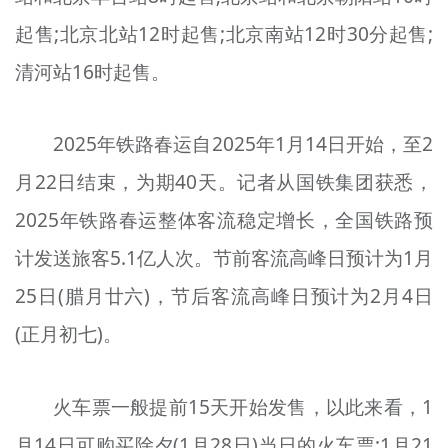
起售;北京北站12时起售;北京南站12时30分起售;
清河站16时起售。
2025年铁路春运自2025年1月14日开始，至2
月22日结束，为期40天。记者从国铁集团获悉，
2025年铁路春运整体客流稳定增长，全国铁路预
计发送旅客5.1亿人次。节前客流高峰日预计为1月
25日(腊月廿六)，节后客流高峰日预计为2月4日
(正月初七)。
火车票一般提前15天开始发售，以此来看，1
月14日可购买除夕(1月28日)当日的火车票;1月21