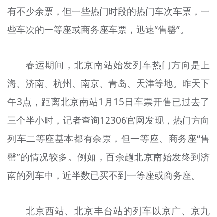
有不少余票，但一些热门时段的热门车次车票，一
文明评论
些车次的一等座或商务座车票，迅速“售罄”。
北京宣传文化引导基金
宣传思想文化人才
春运期间，北京南站始发列车热门方向是上
专题
海、济南、杭州、南京、青岛、天津等地。昨天下
+
午3点，距离北京南站1月15日车票开售已过去了
资料库
三个半小时，记者查询12306官网发现，热门方向
列车二等座基本都有余票，但一等座、商务座“售
罄”的情况较多。例如，百余趟北京南始发终到济
南的列车中，近半数已买不到一等座或商务座。
北京西站、北京丰台站的列车以京广、京九