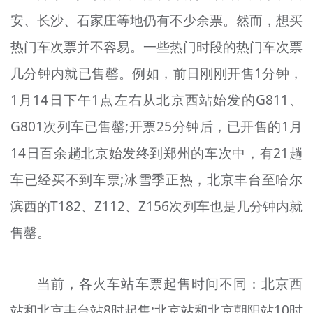
安、长沙、石家庄等地仍有不少余票。然而，想买
热门车次票并不容易。一些热门时段的热门车次票
几分钟内就已售罄。例如，前日刚刚开售1分钟，
1月14日下午1点左右从北京西站始发的G811、
G801次列车已售罄;开票25分钟后，已开售的1月
14日百余趟北京始发终到郑州的车次中，有21趟
车已经买不到车票;冰雪季正热，北京丰台至哈尔
滨西的T182、Z112、Z156次列车也是几分钟内就
售罄。
当前，各火车站车票起售时间不同：北京西
站和北京丰台站8时起售;北京站和北京朝阳站10时