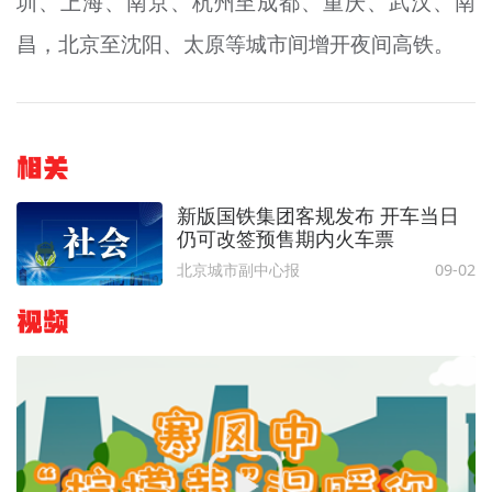
圳、上海、南京、杭州至成都、重庆、武汉、南
昌，北京至沈阳、太原等城市间增开夜间高铁。
相关
新版国铁集团客规发布 开车当日
仍可改签预售期内火车票
北京城市副中心报
09-02
视频