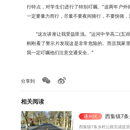
行特点，对学生们进行了特别叮嘱。“这两年户外
一定要量力而行，尽量不要夜间骑行，不要快骑，
“这次讲座让我受益匪浅。”运河中学高二(五
刚刚看了警示片发现这是非常危险的。而且我家里
我一定叮嘱他们注意交通安全。”
分享到
相关阅读
西集镇7
通州区
西集镇7条乡村公路完成提