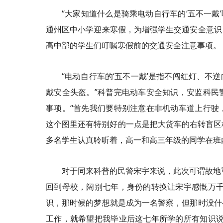
“大家知道什么是骑乘电动自行车的‘五不一戴
通州区中小学迎来寒假，为增强学生交通安全意识
高中部的学生们叮嘱寒假前的交通安全注意事项。
“电动自行车的‘五不一戴’是指不闯红灯、
戴安全头盔。”科普完电动车安全知识，安监科民
事项。“首先我们要特别注意在非机动车道上行驶
这个图里还有特别好的一点是把大货车的右转盲区标
多名学生认真聆听着，高一和高三年级的同学在班
对于同来科普的民警宋宇来说，此次可谓故地
回到母校，阔别七年，身份的转换让宋宇感慨万千
识，那时候的梦想就是成为一名警察，但那时没什
工作，就希望把我毕业后这七年所学的所有知识说