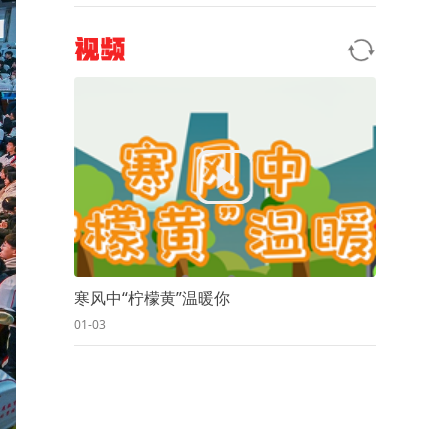
视频
寒风中“柠檬黄”温暖你
01-03