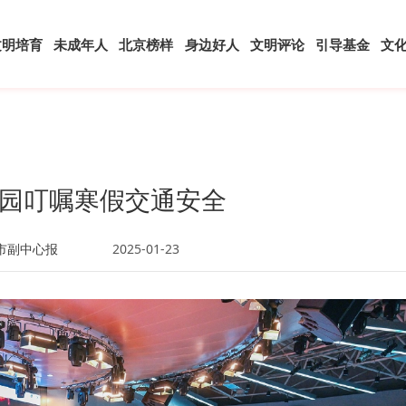
文明培育
未成年人
北京榜样
身边好人
文明评论
引导基金
文
园叮嘱寒假交通安全
市副中心报
2025-01-23